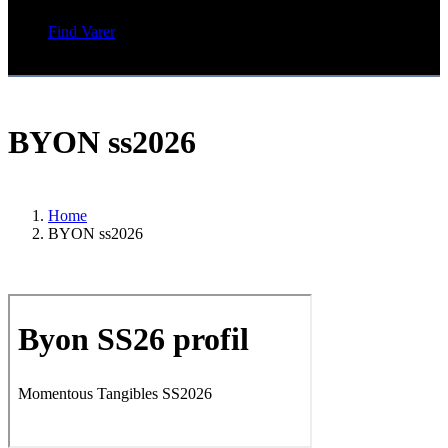
Find Varer
BYON ss2026
Home
BYON ss2026