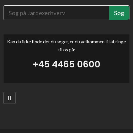
Kan du ikke finde det du søger, er du velkommen til at ringe
til os på:
+45 4465 0600