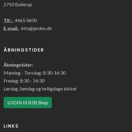
2750 Ballerup
Tlf.:
4465 0600
E-mail:
info@jardex.dk
ÅBNINGSTIDER
Åbningstider:
Mandag - Torsdag: 8:30-16:30
Fredag: 8:30 - 14:30
Lørdag, Søndag og helligdage lukket
LOGIN til B2B Shop
LINKS