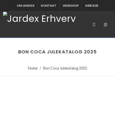
OM JARDEX
KONTAKT
WEBSHOP
KØB B2B
BON COCA JULEKATALOG 2025
Home
Bon Coca Julekatalog 2025